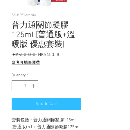
SKU: PECombo3
普力通關節凝膠
125ml [普通版+溫
暖版 優惠套裝]
Regular Price
Sale Price
 HK$500.00 
HK$450.00
參考各地區運費
Quantity
*
Add to Cart
套裝包括：普力通關節凝膠125ml
(普通版) x1 + 普力通關節凝膠125ml